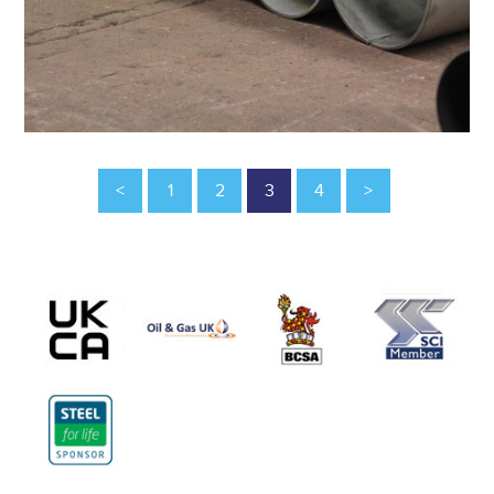
<
1
2
3
4
>