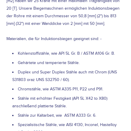
[m2] haben wir 25 Kräne mit einer maximalen Tragfähigkeit von
20 [T]. Unsere Biegemaschinen ermöglichen Induktionsbiegen
der Rohre mit einem Durchmesser von 50,8 [mm] (2") bis 813
[mm] (32") mit einer Wanddicke von 2 [mm] mit 50 [mm].
Materialien, die für Induktionsbiegen geeignet sind: -
Kohlenstoffstähle, wie API 5L Gr. B / ASTM A106 Gr. B.
Gehärtete und temperierte Stähle.
Duplex und Super Duplex Stähle auch mit Chrom (UNS
S31803 oraz UNS S32750 / 60).
Chromstähle, wie ASTM A335 P11, P22 und P91.
Stähle mit erhöhter Festigkeit (API 5L X42 to X80)
anschließend plattierte Stähle.
Stähle zur Kaltarbeit, wie ASTM A333 Gr. 6.
Spezialistische Stähle, wie AISI 4130, Inconel, Hastelloy