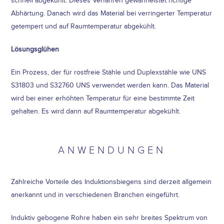
schnell abgekühlt. Dieses Verfahren gewährleistet richtige
Abhärtung. Danach wird das Material bei verringerter Temperatur
getempert und auf Raumtemperatur abgekühlt.
Lösungsglühen
Ein Prozess, der für rostfreie Stähle und Duplexstähle wie UNS
S31803 und S32760 UNS verwendet werden kann. Das Material
wird bei einer erhöhten Temperatur für eine bestimmte Zeit
gehalten. Es wird dann auf Raumtemperatur abgekühlt.
ANWENDUNGEN
Zahlreiche Vorteile des Induktionsbiegens sind derzeit allgemein
anerkannt und in verschiedenen Branchen eingeführt.
Induktiv gebogene Rohre haben ein sehr breites Spektrum von