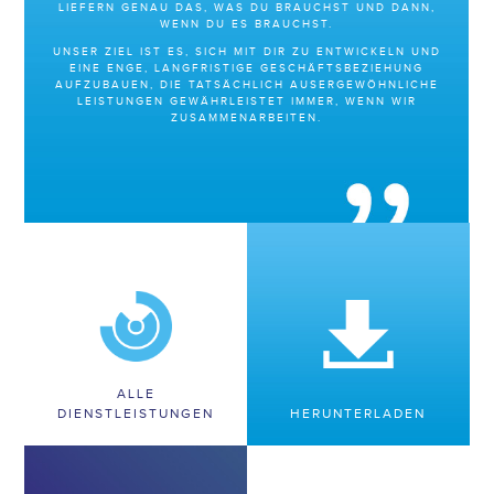
EFERN GENAU DAS, WAS DU BRAUCHST UND DANN, WE
NN DU ES BRAUCHST.
UNSER ZIEL IST ES, SICH MIT DIR ZU ENTWICKELN UND
EINE ENGE, LANGFRISTIGE GESCHÄFTSBEZIEHUNG
AUFZUBAUEN, DIE TATSÄCHLICH AUSERGEWÖHNLICHE
LEISTUNGEN GEWÄHRLEISTET IMMER, WENN WIR
ZUSAMMENARBEITEN.
ALLE
DIENSTLEISTUNGEN
HERUNTERLADEN