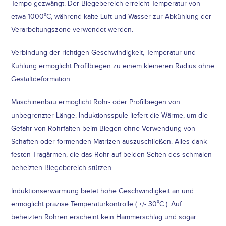
Tempo gezwängt. Der Biegebereich erreicht Temperatur von
etwa 1000⁰C, während kalte Luft und Wasser zur Abkühlung der
Verarbeitungszone verwendet werden.
Verbindung der richtigen Geschwindigkeit, Temperatur und
Kühlung ermöglicht Profilbiegen zu einem kleineren Radius ohne
Gestaltdeformation.
Maschinenbau ermöglicht Rohr- oder Profilbiegen von
unbegrenzter Länge. Induktionsspule liefert die Wärme, um die
Gefahr von Rohrfalten beim Biegen ohne Verwendung von
Schaften oder formenden Matrizen auszuschließen. Alles dank
festen Tragärmen, die das Rohr auf beiden Seiten des schmalen
beheizten Biegebereich stützen.
Induktionserwärmung bietet hohe Geschwindigkeit an und
ermöglicht präzise Temperaturkontrolle ( +/- 30⁰C ). Auf
beheizten Rohren erscheint kein Hammerschlag und sogar