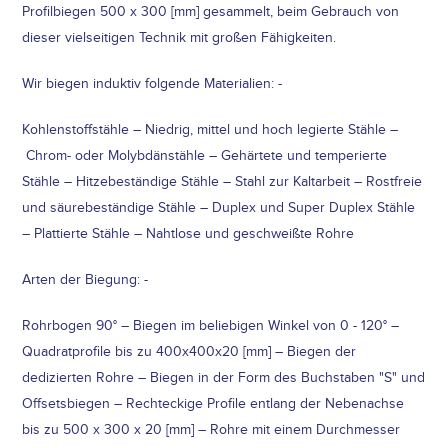
Profilbiegen 500 x 300 [mm] gesammelt, beim Gebrauch von
dieser vielseitigen Technik mit großen Fähigkeiten.
Wir biegen induktiv folgende Materialien: -
Kohlenstoffstähle – Niedrig, mittel und hoch legierte Stähle –
Chrom- oder Molybdänstähle – Gehärtete und temperierte
Stähle – Hitzebeständige Stähle – Stahl zur Kaltarbeit – Rostfreie
und säurebeständige Stähle – Duplex und Super Duplex Stähle
– Plattierte Stähle – Nahtlose und geschweißte Rohre
Arten der Biegung: -
Rohrbogen 90° – Biegen im beliebigen Winkel von 0 - 120° –
Quadratprofile bis zu 400x400x20 [mm] – Biegen der
dedizierten Rohre – Biegen in der Form des Buchstaben "S" und
Offsetsbiegen – Rechteckige Profile entlang der Nebenachse
bis zu 500 x 300 x 20 [mm] – Rohre mit einem Durchmesser