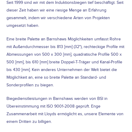
Seit 1999 sind wir mit dem Induktionsbiegen tief beschäftigt. Seit
dieser Zeit haben wir eine riesige Menge an Erfahrung
gesammelt, indem wir verschiedene Arten von Projekten
umgesetzt haben.
Eine breite Palette an Barnshaws Möglichkeiten umfasst Rohre
mit Außendurchmesser bis 813 [mm] (32"), rechteckige Profile mit
Abmessungen von 500 x 300 [mm], quadratische Profile 500 x
500 [mm], bis 610 [mm] breite Doppel-T-Träger und Kanal-Profile
bis 430 [mm]. Kein anderes Unternehmen der Welt bietet die
Möglichkeit an, eine so breite Palette an Standard- und
Sonderprofilen zu biegen.
Biegedienstleistungen in Barnshaws werden von BSI in
Übereinstimmung mit ISO 9001-2008 geprüft. Enge
Zusammenarbeit mit Lloyds ermöglicht es, unsere Elemente von
einem Dritten zu billigen.