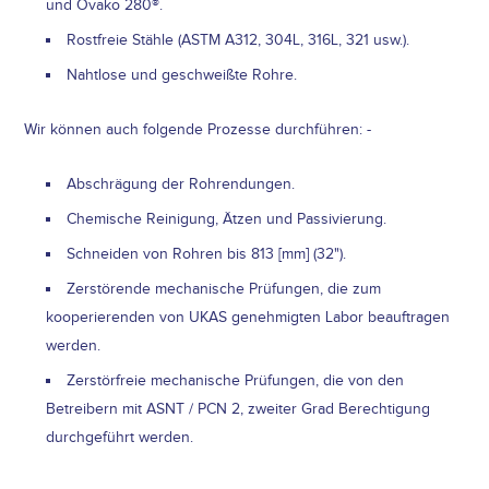
und Ovako 280®.
Rostfreie Stähle (ASTM A312, 304L, 316L, 321 usw.).
Nahtlose und geschweißte Rohre.
Wir können auch folgende Prozesse durchführen: -
Abschrägung der Rohrendungen.
Chemische Reinigung, Ätzen und Passivierung.
Schneiden von Rohren bis 813 [mm] (32").
Zerstörende mechanische Prüfungen, die zum
kooperierenden von UKAS genehmigten Labor beauftragen
werden.
Zerstörfreie mechanische Prüfungen, die von den
Betreibern mit ASNT / PCN 2, zweiter Grad Berechtigung
durchgeführt werden.