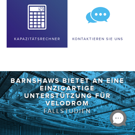
KAPAZITÄTSRECHNER
KONTAKTIEREN SIE UNS
BARNSHAWS BIETET AN
GEBOGENE PROFILE FÜR DEN
BAU DES VICTORIA
HAUPTBAHNHOFS IN
MANCHESTER
FALLSTUDIEN