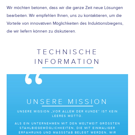
Wir möchten betonen, dass wir die ganze Zeit neue Lösungen
bearbeiten. Wir empfehlen Ihnen, uns zu kontaktieren, um die
Vorteile von innovativen Möglichkeiten des Induktionsbiegens,
die wir liefern können zu diskutieren.
TECHNISCHE
INFORMATION
UNSERE MISSION
UNSERE MISSION „VOR ALLEM DER KUNDE” IST KEIN
LEERES MOTTO.
ALS EIN UNTERNEHMEN MIT DEN WELTWEIT GRÖSSTEN S
TAHLBIEGEMÖGLICHKEITEN, DIE MIT EINMALIGER E
RFAHRUNG UND MASSSTAB BELEGT WERDEN, WIR LI