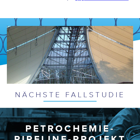
NÄCHSTE FALLSTUDIE
PETROCHEMIE-
PIPELINE-PROJEKT